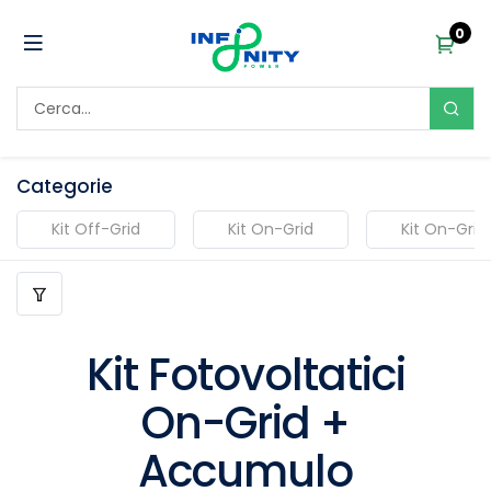
0
Categorie
Kit Off-Grid
Kit On-Grid
Kit On-Gri
Kit Fotovoltatici
On-Grid +
Accumulo