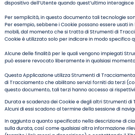
dispositivo dell’Utente quando quest’ultimo interagisce
Per semplicità, in questo documento tali tecnologie sono
Per esempio, sebbene i Cookie possano essere usati in br
mobili, dal momento che si tratta di Strumenti di Trac
Cookie è utilizzato solo per indicare in modo specifico 
Alcune delle finalità per le quali vengono impiegati Str
può essere revocato liberamente in qualsiasi momento
Questa Applicazione utilizza Strumenti di Tracciament
di Tracciamento che abilitano servizi forniti da terzi 
questo documento, tali terzi hanno accesso ai rispettiv
Durata e scadenza dei Cookie e degli altri Strumenti di
Alcuni di essi scadono al termine della sessione di navig
In aggiunta a quanto specificato nella descrizione di ci
sulla durata, così come qualsiasi altra informazione rilev