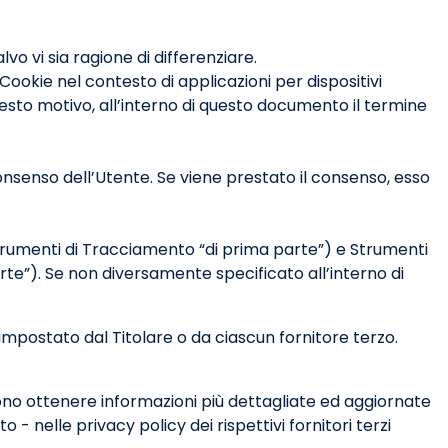
o vi sia ragione di differenziare.
ookie nel contesto di applicazioni per dispositivi
esto motivo, all’interno di questo documento il termine
onsenso dell’Utente. Se viene prestato il consenso, esso
trumenti di Tracciamento “di prima parte”) e Strumenti
te”). Se non diversamente specificato all’interno di
impostato dal Titolare o da ciascun fornitore terzo.
ssono ottenere informazioni più dettagliate ed aggiornate
- nelle privacy policy dei rispettivi fornitori terzi