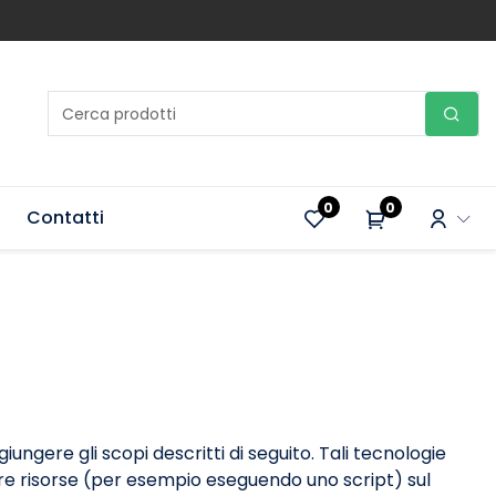
0
0
Contatti
gere gli scopi descritti di seguito. Tali tecnologie
zare risorse (per esempio eseguendo uno script) sul