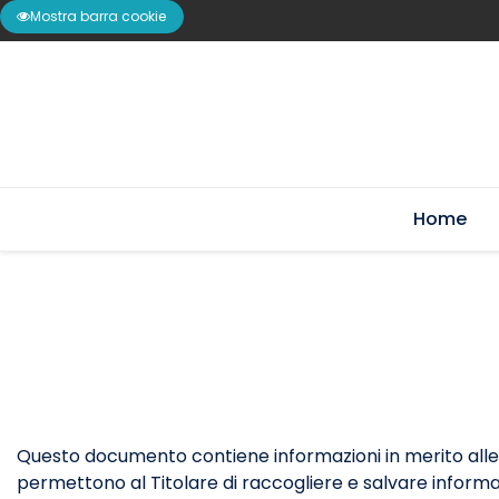
Mostra barra cookie
Home
Questo documento contiene informazioni in merito alle t
permettono al Titolare di raccogliere e salvare informaz