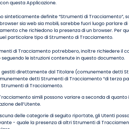
 con questa Applicazione.
 sinteticamente definite “Strumenti di Tracciamento”, salv
owser sia web sia mobili, sarebbe fuori luogo parlare di C
ciamento che richiedono la presenza di un browser. Per qu
quel particolare tipo di Strumento di Tracciamento.
umenti di Tracciamento potrebbero, inoltre richiedere il c
 seguendo le istruzioni contenute in questo documento.
o gestiti direttamente dal Titolare (comunemente detti S
(comunemente detti Strumenti di Tracciamento “di terza par
i Strumenti di Tracciamento.
 Tracciamento simili possono variare a seconda di quanto 
azione dell’Utente.
ascuna delle categorie di seguito riportate, gli Utenti po
ante - quale la presenza di altri Strumenti di Tracciamento 