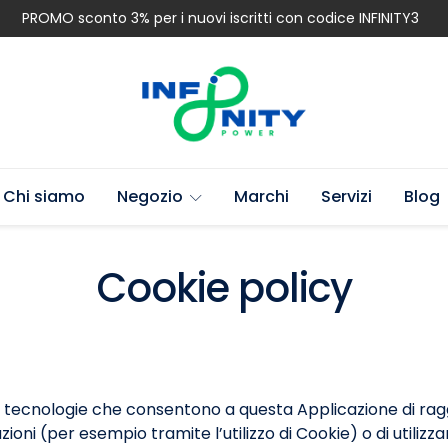
PROMO sconto 3% per i nuovi iscritti con codice INFINITY3
Chi siamo
Negozio
Marchi
Servizi
Blog
Cookie policy
ecnologie che consentono a questa Applicazione di raggiun
ioni (per esempio tramite l’utilizzo di Cookie) o di utiliz