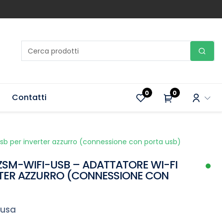
0
0
Contatti
usb per inverter azzurro (connessione con porta usb)
ZSM-WIFI-USB – ADATTATORE WI-FI
RTER AZZURRO (CONNESSIONE CON
lusa