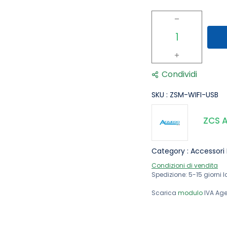
Condividi
SKU :
ZSM-WIFI-USB
ZCS A
Category :
Accessori 
Condizioni di vendita
Spedizione: 5-15 giorni l
Scarica
modulo
IVA Age