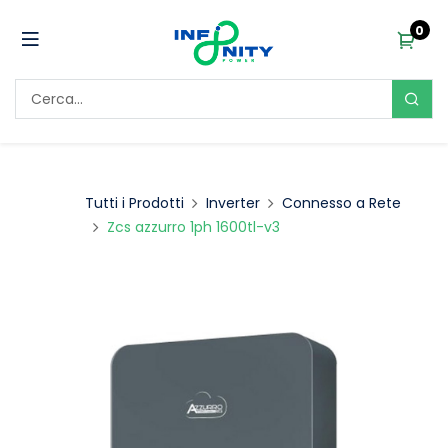
0
Tutti i Prodotti
Inverter
Connesso a Rete
Zcs azzurro 1ph 1600tl-v3