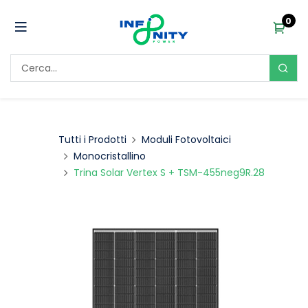
0
Tutti i Prodotti
Moduli Fotovoltaici
Monocristallino
Trina Solar Vertex S + TSM-455neg9R.28