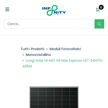
0
Tutti i Prodotti
Moduli Fotovoltaici
Monocristallino
Longi Solar HI-MO X6 Max Explorer LR7-54HTH-
465M