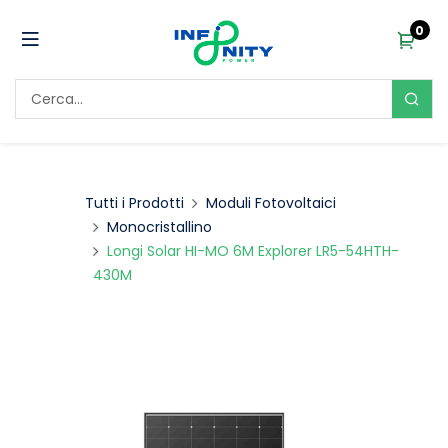
0
Tutti i Prodotti
Moduli Fotovoltaici
Monocristallino
Longi Solar HI-MO 6M Explorer LR5-54HTH-
430M