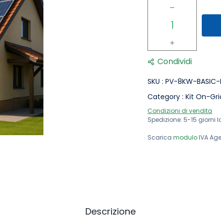
Condividi
SKU :
PV-8KW-BASIC-
Category :
Kit On-Gri
Condizioni di vendita
Spedizione: 5-15 giorni l
Scarica
modulo
IVA Age
Descrizione