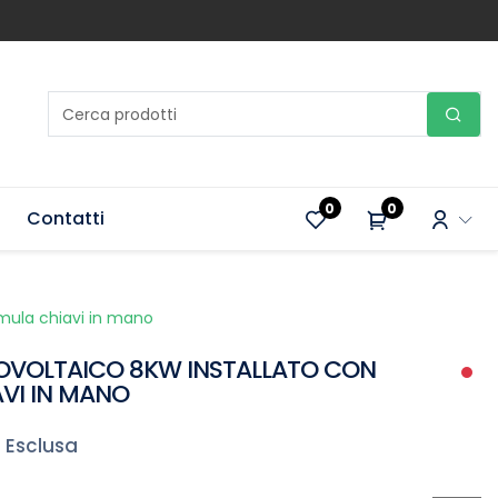
0
0
Contatti
rmula chiavi in mano
OVOLTAICO 8KW INSTALLATO CON
VI IN MANO
 Esclusa