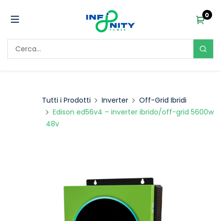
0
Tutti i Prodotti
Inverter
Off-Grid Ibridi
Edison ed56v4 – inverter ibrido/off-grid 5600w
48v