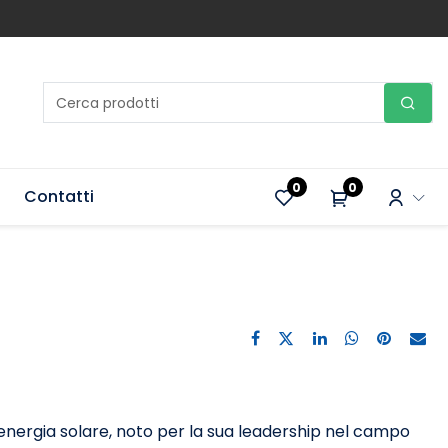
0
0
Contatti
energia solare, noto per la sua leadership nel campo