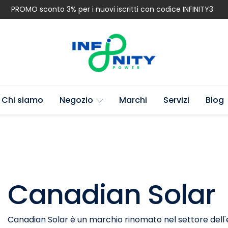
PROMO sconto 3% per i nuovi iscritti con codice INFINITY3
Chi siamo
Negozio
Marchi
Servizi
Blog
Canadian Solar
Canadian Solar è un marchio rinomato nel settore dell'