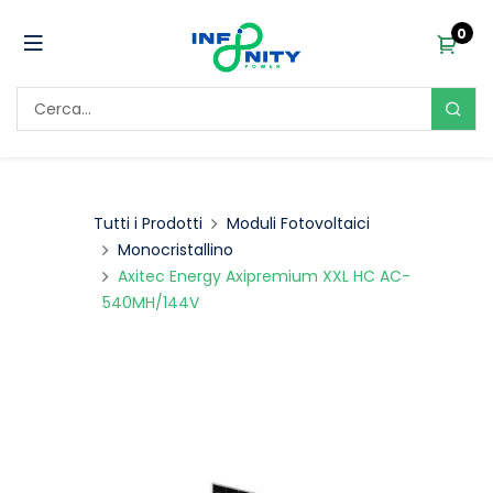
0
Tutti i Prodotti
Moduli Fotovoltaici
Monocristallino
Axitec Energy Axipremium XXL HC AC-
540MH/144V